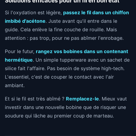
Solutions efficaces pour un fil en bon état
Si l'oxydation est légère,
passez le fil dans un chiffon
imbibé d'acétone
. Juste avant qu'il entre dans le
guide. Cela enlève la fine couche de rouille. Mais
attention : pas trop, pour ne pas abîmer l'enrobage.
Pour le futur,
rangez vos bobines dans un contenant
hermétique
. Un simple tupperware avec un sachet de
silice fait l'affaire. Pas besoin de système high-tech.
L'essentiel, c'est de couper le contact avec l'air
ambiant.
Et si le fil est très abîmé ?
Remplacez-le
. Mieux vaut
investir dans une nouvelle bobine que de risquer une
soudure qui lâche au premier coup de marteau.