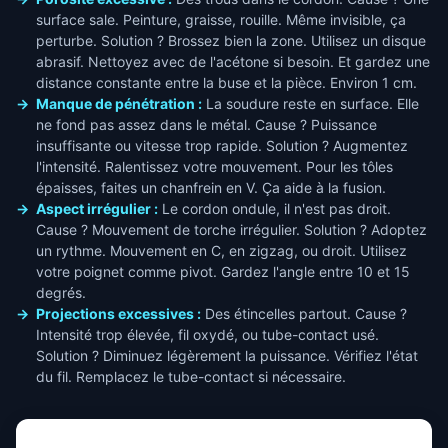
surface sale. Peinture, graisse, rouille. Même invisible, ça
perturbe. Solution ? Brossez bien la zone. Utilisez un disque
abrasif. Nettoyez avec de l'acétone si besoin. Et gardez une
distance constante entre la buse et la pièce. Environ 1 cm.
Manque de pénétration :
La soudure reste en surface. Elle
ne fond pas assez dans le métal. Cause ? Puissance
insuffisante ou vitesse trop rapide. Solution ? Augmentez
l'intensité. Ralentissez votre mouvement. Pour les tôles
épaisses, faites un chanfrein en V. Ça aide à la fusion.
Aspect irrégulier :
Le cordon ondule, il n'est pas droit.
Cause ? Mouvement de torche irrégulier. Solution ? Adoptez
un rythme. Mouvement en C, en zigzag, ou droit. Utilisez
votre poignet comme pivot. Gardez l'angle entre 10 et 15
degrés.
Projections excessives :
Des étincelles partout. Cause ?
Intensité trop élevée, fil oxydé, ou tube-contact usé.
Solution ? Diminuez légèrement la puissance. Vérifiez l'état
du fil. Remplacez le tube-contact si nécessaire.