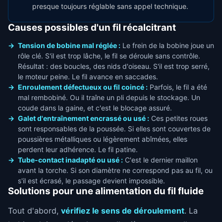
presque toujours réglable sans appel technique.
Causes possibles d'un fil récalcitrant
Tension de bobine mal réglée :
Le frein de la bobine joue un
rôle clé. S'il est trop lâche, le fil se déroule sans contrôle.
Résultat : des boucles, des nids d'oiseau. S'il est trop serré,
le moteur peine. Le fil avance en saccades.
Enroulement défectueux ou fil coincé :
Parfois, le fil a été
mal rembobiné. Ou il traîne un pli depuis le stockage. Un
coude dans la gaine, et c'est le blocage assuré.
Galet d'entraînement encrassé ou usé :
Ces petites roues
sont responsables de la poussée. Si elles sont couvertes de
poussières métalliques ou légèrement abîmées, elles
perdent leur adhérence. Le fil patine.
Tube-contact inadapté ou usé :
C'est le dernier maillon
avant la torche. Si son diamètre ne correspond pas au fil, ou
s'il est écrasé, le passage devient impossible.
Solutions pour une alimentation du fil fluide
Tout d'abord,
vérifiez le sens de déroulement
. La