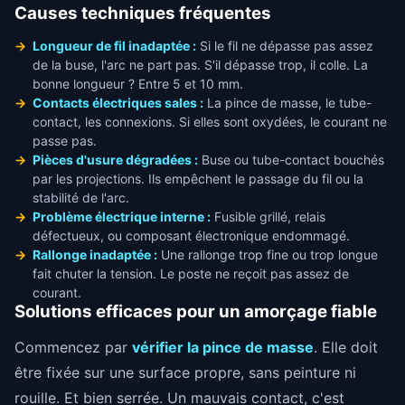
Causes techniques fréquentes
Longueur de fil inadaptée :
Si le fil ne dépasse pas assez
de la buse, l'arc ne part pas. S'il dépasse trop, il colle. La
bonne longueur ? Entre 5 et 10 mm.
Contacts électriques sales :
La pince de masse, le tube-
contact, les connexions. Si elles sont oxydées, le courant ne
passe pas.
Pièces d'usure dégradées :
Buse ou tube-contact bouchés
par les projections. Ils empêchent le passage du fil ou la
stabilité de l'arc.
Problème électrique interne :
Fusible grillé, relais
défectueux, ou composant électronique endommagé.
Rallonge inadaptée :
Une rallonge trop fine ou trop longue
fait chuter la tension. Le poste ne reçoit pas assez de
courant.
Solutions efficaces pour un amorçage fiable
Commencez par
vérifier la pince de masse
. Elle doit
être fixée sur une surface propre, sans peinture ni
rouille. Et bien serrée. Un mauvais contact, c'est