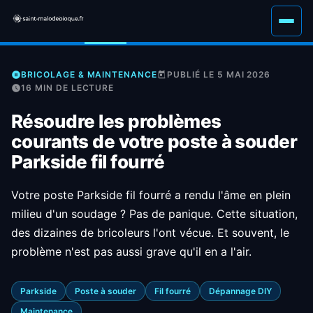
BRICOLAGE & MAINTENANCE
PUBLIÉ LE 5 MAI 2026
16 MIN DE LECTURE
Résoudre les problèmes
courants de votre poste à souder
Parkside fil fourré
Votre poste Parkside fil fourré a rendu l'âme en plein
milieu d'un soudage ? Pas de panique. Cette situation,
des dizaines de bricoleurs l'ont vécue. Et souvent, le
problème n'est pas aussi grave qu'il en a l'air.
Parkside
Poste à souder
Fil fourré
Dépannage DIY
Maintenance