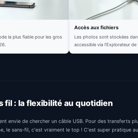
Accès aux fichiers
de la plus fiable pour les gros
Les photos sont stockées dan
26.
accessible via l'Explorateur de 
fil : la flexibilité au quotidien
ent envie de chercher un câble USB. Pour des transferts plu
 le sans-fil, c'est vraiment le top ! C'est super pratique au