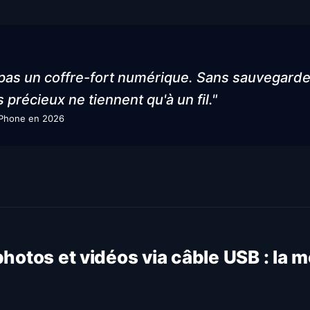
 pas un coffre-fort numérique. Sans sauvegarde
 précieux ne tiennent qu'à un fil."
'iPhone en 2026
photos et vidéos via câble USB : la 