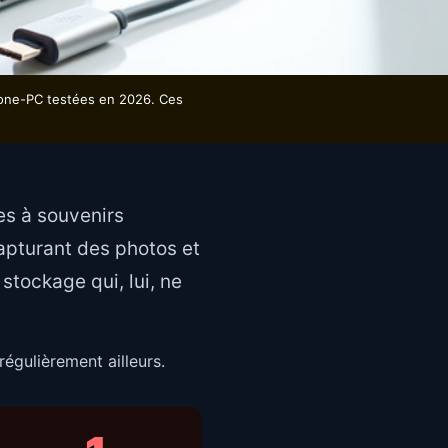
hone-PC testées en 2026. Ces
es à souvenirs
apturant des photos et
stockage qui, lui, ne
régulièrement ailleurs.