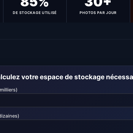
85%
30+
DE STOCKAGE UTILISÉ
PHOTOS PAR JOUR
lculez votre espace de stockage nécessa
illiers)
dizaines)