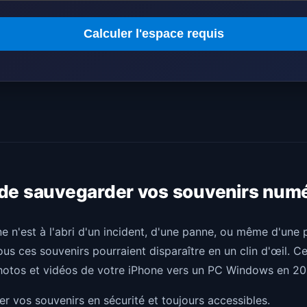
Calculer l'espace requis
 de sauvegarder vos souvenirs num
ne n'est à l'abri d'un incident, d'une panne, ou même d'une
us ces souvenirs pourraient disparaître en un clin d'œil. 
hotos et vidéos de votre iPhone vers un PC Windows en 20
der vos souvenirs en sécurité et toujours accessibles.