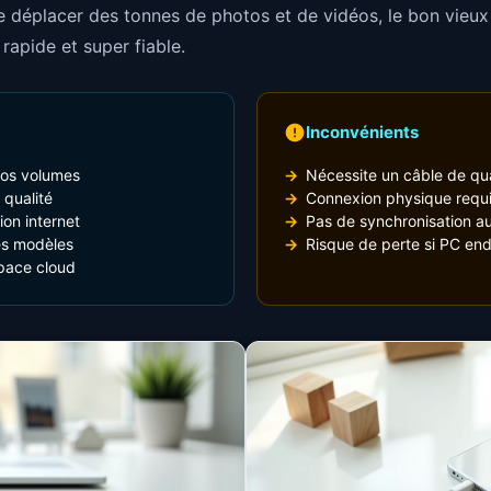
de déplacer des tonnes de photos et de vidéos, le bon vieu
, rapide et super fiable.
Inconvénients
ros volumes
Nécessite un câble de qua
qualité
Connexion physique requ
on internet
Pas de synchronisation a
es modèles
Risque de perte si PC e
pace cloud