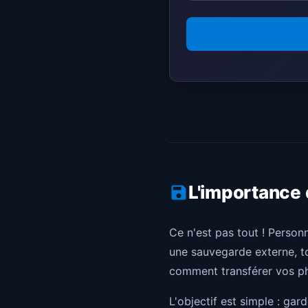
L'importance
Ce n'est pas tout ! Person
une sauvegarde externe, to
comment transférer vos p
L'objectif est simple : gar