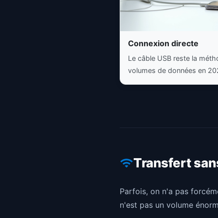
Connexion directe
Le câble USB reste la métho
volumes de données en 20
Transfert sans 
Parfois, on n'a pas forcém
n'est pas un volume énorme,