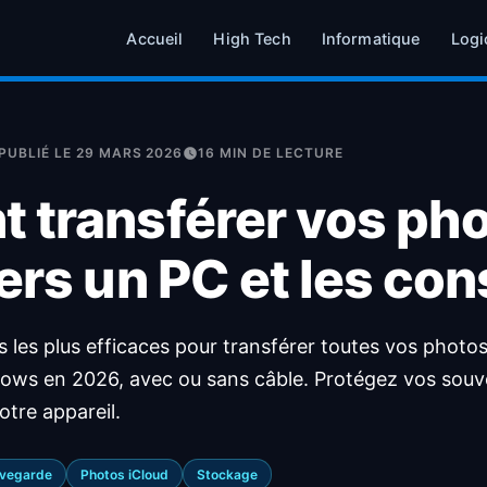
Accueil
High Tech
Informatique
Logi
PUBLIÉ LE 29 MARS 2026
16 MIN DE LECTURE
transférer vos ph
ers un PC et les co
les plus efficaces pour transférer toutes vos photos
ows en 2026, avec ou sans câble. Protégez vos souv
otre appareil.
vegarde
Photos iCloud
Stockage