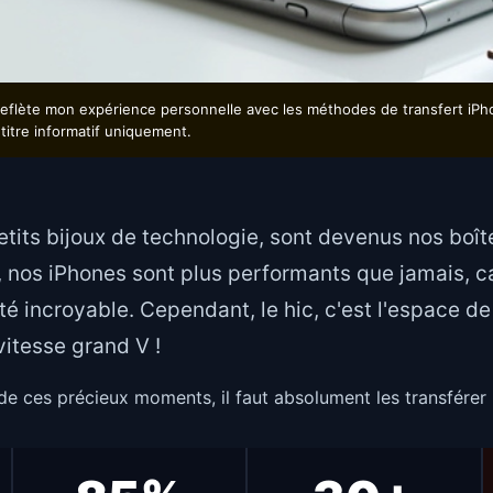
 reflète mon expérience personnelle avec les méthodes de transfert iP
 titre informatif uniquement.
tits bijoux de technologie, sont devenus nos boît
, nos iPhones sont plus performants que jamais, c
é incroyable. Cependant, le hic, c'est l'espace de 
vitesse grand V !
de ces précieux moments, il faut absolument les transférer 