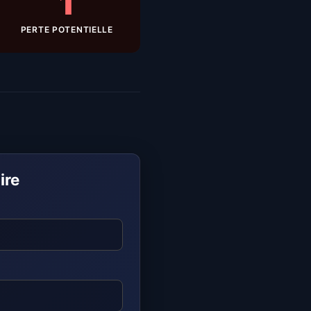
1
PERTE POTENTIELLE
ire