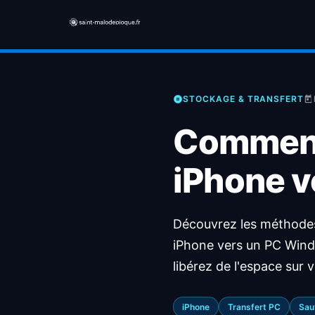
STOCKAGE & TRANSFERT
Comment 
iPhone v
Découvrez les méthodes 
iPhone vers un PC Wind
libérez de l'espace sur v
iPhone
Transfert PC
Sau