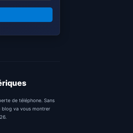
ériques
 perte de téléphone. Sans
Ce blog va vous montrer
26.